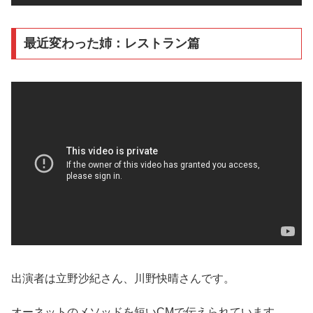
最近変わった姉：レストラン篇
出演者は立野沙紀さん、川野快晴さんです。
オーネットのメソッドを短いCMで伝えられています。