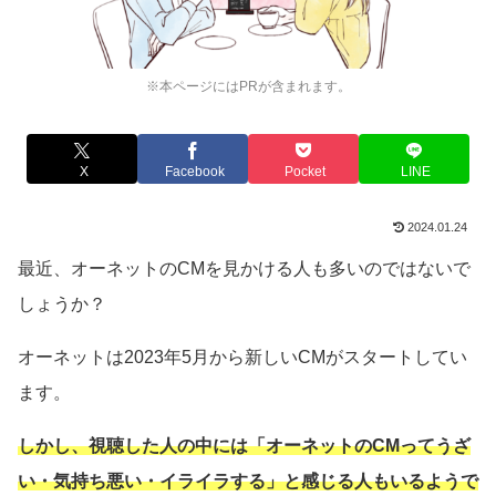
※本ページにはPRが含まれます。
X
Facebook
Pocket
LINE
2024.01.24
最近、オーネットのCMを見かける人も多いのではないで
しょうか？
オーネットは2023年5月から新しいCMがスタートしてい
ます。
しかし、視聴した人の中には「オーネットのCMってうざ
い・気持ち悪い・イライラする」と感じる人もいるようで