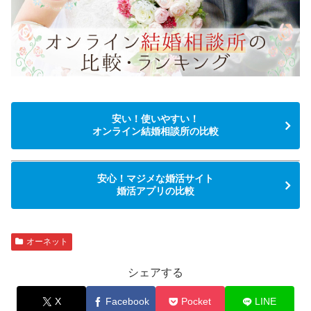
安い！使いやすい！
オンライン結婚相談所の比較
安心！マジメな婚活サイト
婚活アプリの比較
オーネット
シェアする
X
Facebook
Pocket
LINE