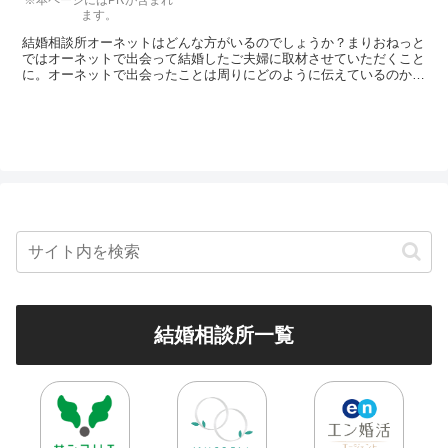
※本ページにはPRが含まれ
ます。
結婚相談所オーネットはどんな方がいるのでしょうか？まりおねっと
ではオーネットで出会って結婚したご夫婦に取材させていただくこと
に。オーネットで出会ったことは周りにどのように伝えているのか、
どんな人が在籍していたのか、お相手に初めて会った時の印象などい
ろいろ聞いちゃいました。
結婚相談所一覧