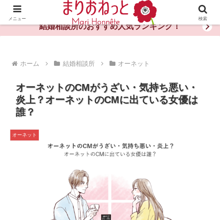
婚活や出会いの体験談・評判・秘訣がわかる情報サイト
メニュー
検索
結婚相談所のおすすめ人気ランキング！
ホーム
結婚相談所
オーネット
オーネットのCMがうざい・気持ち悪い・
炎上？オーネットのCMに出ている女優は
誰？
オーネット