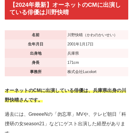
【2024年最新】オーネットのCMに出演し
ている俳優は川野快晴
名前
川野快晴（かわのかいせい）
生年月日
2001年1月17日
出身地
兵庫県
身長
171cm
事務所
株式会社Lucolort
オーネットのCMに出演している俳優は、兵庫県出身の川
野快晴さんです。
過去には、GreeeeNの「勿忘草」MVや、テレビ朝日「科
捜研の女season21」などにゲスト出演した経歴がありま