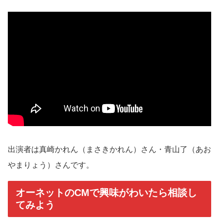
出演者は真崎かれん（まさきかれん）さん・青山了（あお
やまりょう）さんです。
オーネットのCMで興味がわいたら相談し
てみよう