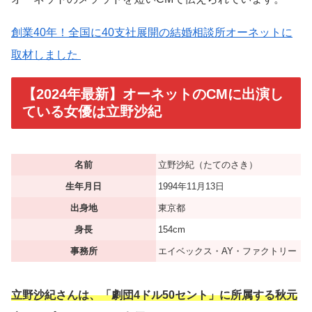
創業40年！全国に40支社展開の結婚相談所オーネットに
取材しました
【2024年最新】オーネットのCMに出演し
ている女優は立野沙紀
名前
立野沙紀（たてのさき）
生年月日
1994年11月13日
出身地
東京都
身長
154cm
事務所
エイベックス・AY・ファクトリー
立野沙紀さんは、「劇団4ドル50セント」に所属する秋元