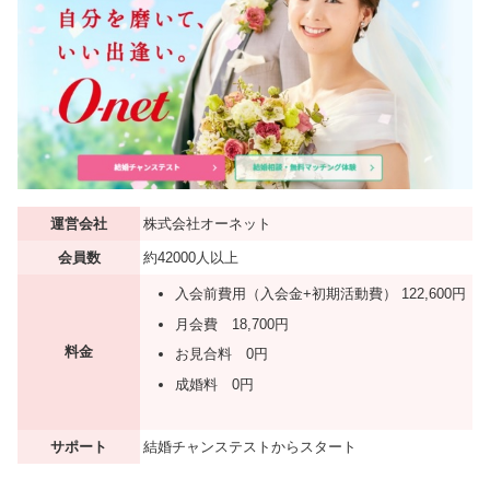
運営会社
株式会社オーネット
会員数
約42000人以上
入会前費用（入会金+初期活動費） 122,600円
月会費 18,700円
料金
お見合料 0円
成婚料 0円
サポート
結婚チャンステストからスタート