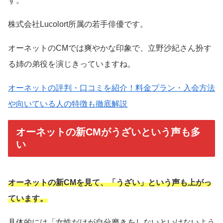
す。
株式会社Lucolort所属の若手俳優です。
オーネットのCMでは爽やかな印象で、立野沙紀さん扮す
る姉の弟役を演じきっていますね。
オーネットの評判・口コミを紹介！料金プラン・入会方法
や向いている人の特徴も徹底解説
オーネットの新CMがうざいという声も多
い
オーネットの新CMを見て、「うざい」という声も上がっ
ています。
具体的には「女性だけが自分磨きをしないといけないよう