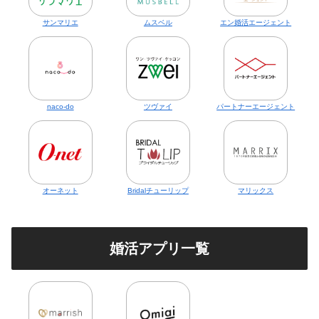
サンマリエ
ムスベル
エン婚活エージェント
naco-do
ツヴァイ
パートナーエージェント
オーネット
Bridalチューリップ
マリックス
婚活アプリ一覧