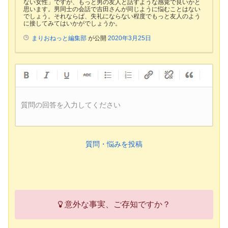
ない女性」ですが、もっと男の友人と話すような感覚で良いかと
思います。男同士の会話で吉田さんが同じように悩むことはない
でしょう。それならば、失礼にならない程度でもっと友人のよう
に接してみてはいかがでしょうか。
まりおねっと編集部
が公開
2020年3月25日
質問の回答を入力してください
質問・悩みを投稿
意外な事実、ご存知ですか？