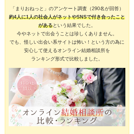
「まりおねっと」のアンケート調査（290名が回答）
約4人に1人の社会人がネットやSNSで付き合ったこと
がある
という結果でした。
今やネットで出会うことは珍しくありません。
でも、怪しい出会い系サイトは怖い！という方の為に
安心して使えるオンライン結婚相談所を
ランキング形式で比較しました。