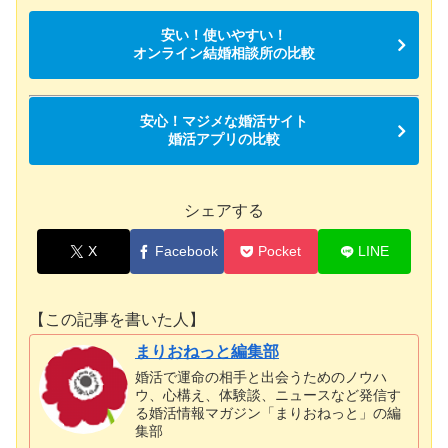
安い！使いやすい！
オンライン結婚相談所の比較
安心！マジメな婚活サイト
婚活アプリの比較
シェアする
X
Facebook
Pocket
LINE
【この記事を書いた人】
まりおねっと編集部
婚活で運命の相手と出会うためのノウハ
ウ、心構え、体験談、ニュースなど発信す
る婚活情報マガジン「まりおねっと」の編
集部