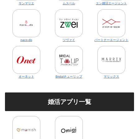
サンマリエ
ムスベル
エン婚活エージェント
naco-do
ツヴァイ
パートナーエージェント
オーネット
Bridalチューリップ
マリックス
婚活アプリ一覧